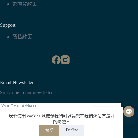
退換貨政策
Support
隱私政策
Email Newsletter
Subscribe to our newsletter
聯絡我們
我們使用 cookies 以確保我們可以讓您在我們網站有最好
O
Subscribe
的體驗。
p
Decline
接受
e
n