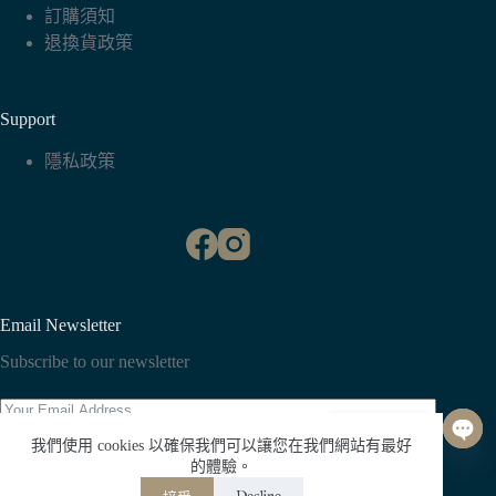
訂購須知
退換貨政策
Support
隱私政策
Email Newsletter
Subscribe to our newsletter
聯絡我們
O
我們使用 cookies 以確保我們可以讓您在我們網站有最好
p
Subscribe
的體驗。
e