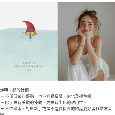
說明｜關於鈦鋼
－
不僅低敏的優點，也不容易損壞、氧化及褪色喔!
－
除了具有美觀的外觀，更具有出色的耐用性。
－
不怕碰水，對於新手或是不擅長保養的飾品愛好者非常友善
喔!