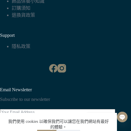
飾品保養小知識
訂購須知
退換貨政策
Support
隱私政策
Email Newsletter
Subscribe to our newsletter
聯絡我們
我們使用 cookies 以確保我們可以讓您在我們網站有最好
O
Subscribe
的體驗。