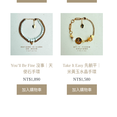
You’ll Be Fine 沒事｜天
Take It Easy 先躺平｜
使石手環
米黃玉水晶手環
NT$
1,890
NT$
1,580
加入購物車
加入購物車