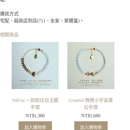
運送方式
宅配、超商店到店(711、全家、萊爾富)。
相關商品
Still us 一如既往白玉髓
Grateful 媽媽小宇宙寶
手環
石手環
NT$
1,380
NT$
1,680
加入購物車
加入購物車