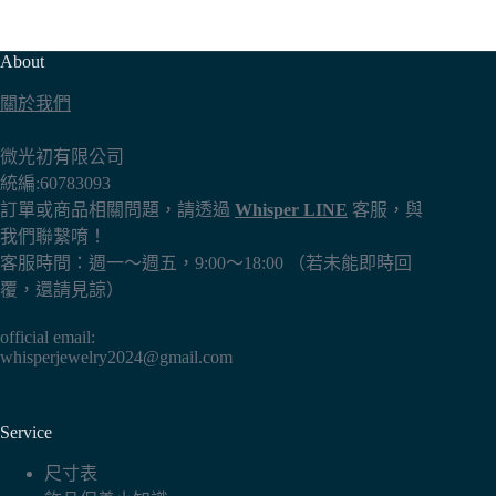
About
關於我們
微光初有限公司
統編:60783093
訂單或商品相關問題，請透過
Whisper LINE
客服，與
我們聯繫唷！
客服時間：週一～週五，9:00～18:00 （若未能即時回
覆，還請見諒）
official email:
whisperjewelry2024@gmail.com
Service
尺寸表