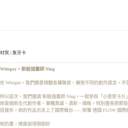
材質 | 象牙卡
Whisper × 新銳插畫師 Ning
在 Whisper，
我們願意傾聽各種聲音、擁抱不同的創作語言，不
所以這次，我們邀請 新銳插畫師 Ning，一起參與「小意思卡片
她是個新生代創作者，筆觸真誠、清新、細緻，特別擅長把那些
這幾年，她的作品也走上了國際舞台——榮獲 德國 FLOW 國際繪圖比賽
她的畫，總是說得剛剛好