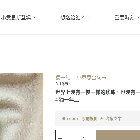
小意思新登場
想送給誰？
重要時刻
獨一無二 小意思金句卡
NT$
80
世界上沒有一模一樣的珍珠，也沒有
# 獨一無二
Whisper 原創設計 & 治癒文字
獨