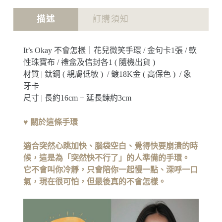
描述
訂購須知
It’s Okay 不會怎樣｜花兒微笑手環 / 金句卡1張 / 軟
性珠寶布 / 禮盒及信封各1 ( 隨機出貨 )
材質 | 鈦鋼 ( 親膚低敏 ) / 鍍18K金 ( 高保色 ) / 象
牙卡
尺寸 | 長約16cm + 延長鍊約3cm
♥
關於這條手環
適合突然心跳加快、腦袋空白、覺得快要崩潰的時
候，
這是為「突然快不行了」的人準備的手環。
它不會叫你冷靜，只會陪你一起慢一點、深呼一口
氣，
現在很可怕，但最後真的不會怎樣。