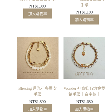
手環
NT$
1,380
NT$
1,180
加入購物車
加入購物車
Blessing 月光石多層次
Wonder 神奇鋯石熔金雙
手環
鍊手環｜白字款｜
NT$
1,890
NT$
1,680
加入購物車
加入購物車