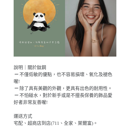
說明｜關於鈦鋼
－
不僅低敏的優點，也不容易損壞、氧化及褪色
喔!
－
除了具有美觀的外觀，更具有出色的耐用性。
－
不怕碰水，對於新手或是不擅長保養的飾品愛
好者非常友善喔!
運送方式
宅配、超商店到店(711、全家、萊爾富)。