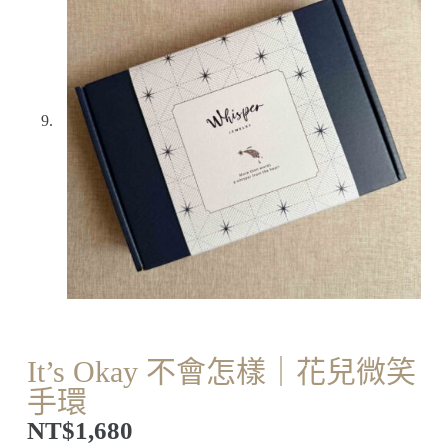
It’s Okay 不會怎樣｜花兒微笑
手環
NT$
1,680