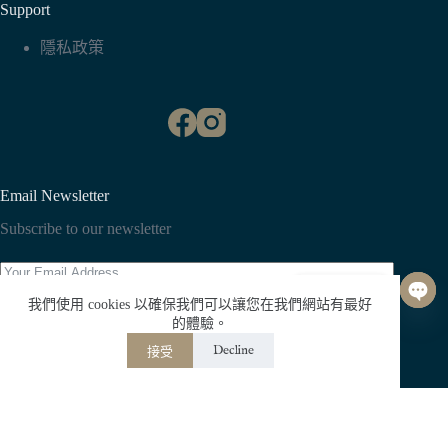
Support
隱私政策
Email Newsletter
Subscribe to our newsletter
聯絡我們
我們使用 cookies 以確保我們可以讓您在我們網站有最好
O
Subscribe
的體驗。
p
Decline
接受
e
n
版權 © Whisper All Rights Reserved.
c
h
a