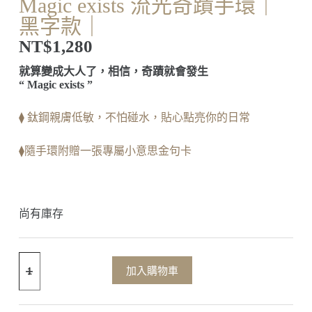
Magic exists 流光奇蹟手環｜
黑字款｜
NT$
1,280
就算變成大人了，相信，奇蹟就會發生
“ Magic exists ”
⧫ 鈦鋼親膚低敏，不怕碰水，貼心點亮你的日常
⧫隨手環附贈一張專屬小意思金句卡
尚有庫存
加入購物車