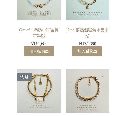
Grateful 媽媽小宇宙寶
Kind 依然溫暖黃水晶手
石手環
環
NT$
1,680
NT$
1,380
加入購物車
加入購物車
售罄