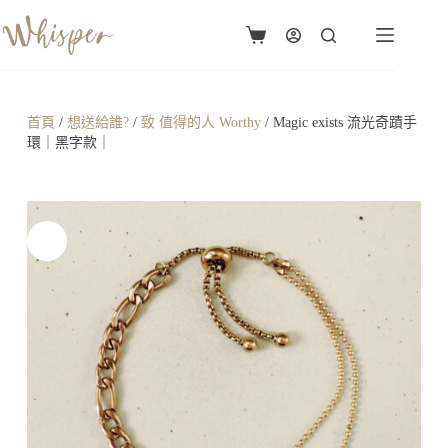
首頁
/
想送給誰?
/
致 值得的人 Worthy
/ Magic exists 流光奇蹟手
環｜黑字款｜