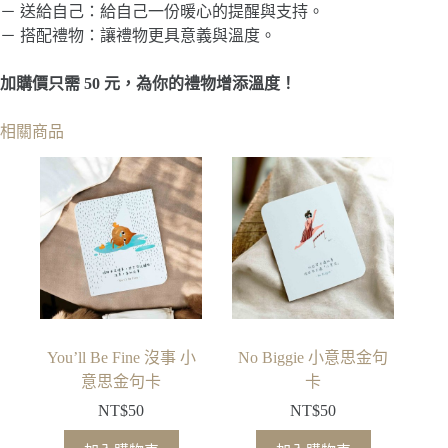
－ 送給自己：給自己一份暖心的提醒與支持。
－ 搭配禮物：讓禮物更具意義與溫度。
加購價只需 50 元，為你的禮物增添溫度！
相關商品
You’ll Be Fine 沒事 小
No Biggie 小意思金句
意思金句卡
卡
NT$
50
NT$
50