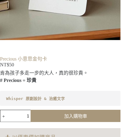
Precious 小意思金句卡
NT$
50
肯為孩子多走一步的大人，真的很珍貴。
# Precious = 珍貴
Whisper 原創設計 & 治癒文字
Precious
加入購物車
小
意
思