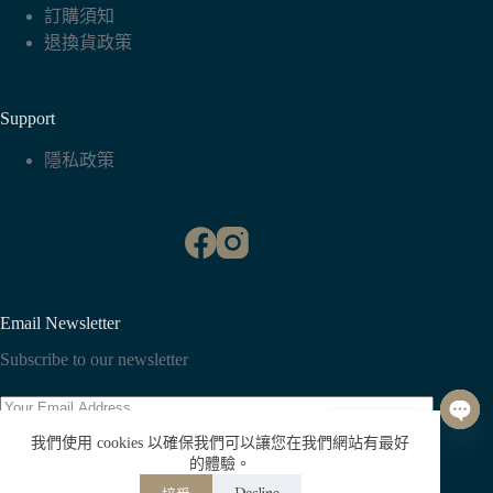
訂購須知
退換貨政策
Support
隱私政策
Email Newsletter
Subscribe to our newsletter
聯絡我們
我們使用 cookies 以確保我們可以讓您在我們網站有最好
O
Subscribe
的體驗。
p