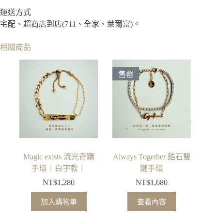
運送方式
宅配、超商店到店(711、全家、萊爾富)。
相關商品
售罄
Magic exists 流光奇蹟
Always Together 鋯石雙
手環｜白字款｜
鏈手環
NT$
1,280
NT$
1,680
加入購物車
查看內容