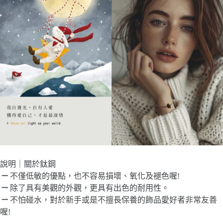
說明｜關於鈦鋼
－
不僅低敏的優點，也不容易損壞、氧化及褪色喔!
－
除了具有美觀的外觀，更具有出色的耐用性。
－
不怕碰水，對於新手或是不擅長保養的飾品愛好者非常友善
喔!