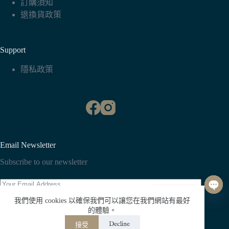
訂購須知
退換貨政策
Support
隱私政策
Email Newsletter
Subscribe to our newsletter
聯絡我們
我們使用 cookies 以確保我們可以讓您在我們網站有最好
O
Subscribe
的體驗。
p
Decline
接受
e