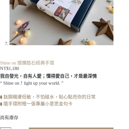
Shine on 燦爛鋯石經典手環
NT$
1,180
我自發光，自有人愛；懂得愛自己，才是最深情
“ Shine on！light up your world. ”
⧫ 鈦鋼親膚低敏，不怕碰水，貼心點亮你的日常
⧫ 隨手環附贈一張專屬小意思金句卡
尚有庫存