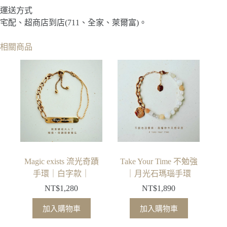
運送方式
宅配、超商店到店(711、全家、萊爾富)。
相關商品
Magic exists 流光奇蹟
Take Your Time 不勉強
手環｜白字款｜
｜月光石瑪瑙手環
NT$
1,280
NT$
1,890
加入購物車
加入購物車