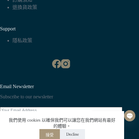
退換貨政策
Support
隱私政策
Email Newsletter
Subscribe to our newsletter
聯絡我們
我們使用 cookies 以確保我們可以讓您在我們網站有最好
O
Subscribe
的體驗。
p
Decline
接受
e