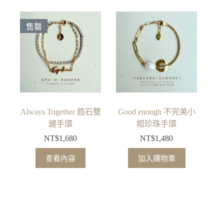
售罄
Always Together 鋯石雙
Good enough 不完美小
鏈手環
姐珍珠手環
NT$
1,680
NT$
1,480
查看內容
加入購物車