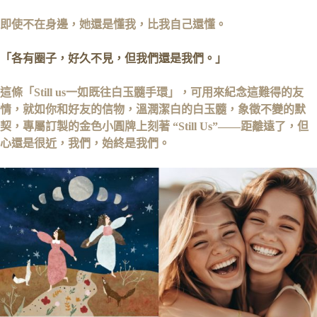
即使不在身邊，她還是懂我，比我自己還懂。
「各有圈子，好久不見，但我們還是我們。」
這條「Still us一如既往白玉髓手環」，可用來紀念這難得的友
情，就如你和好友的信物，溫潤潔白的白玉髓，象徵不變的默
契，專屬訂製的金色小圓牌上刻著 “Still Us”——距離遠了，但
心還是很近，我們，始終是我們。