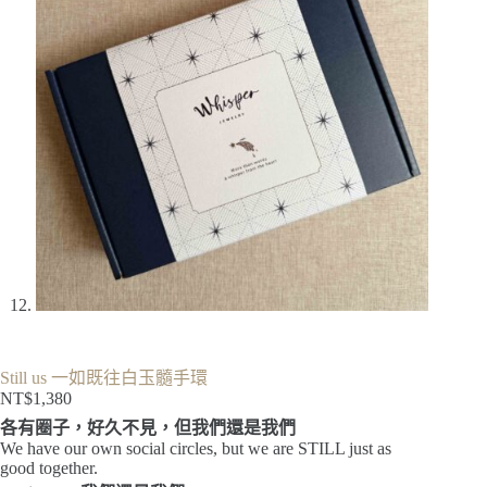
Still us 一如既往白玉髓手環
NT$
1,380
各有圈子，好久不見，但我們還是我們
We have our own social circles, but we are STILL just as
good together.