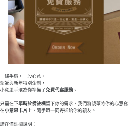
一條手環，一段心意。
聖誕與新年特別企劃，
小意思手環為你準備了
免費代寫服務
。
只需在
下單時於備註欄
留下你的需求，我們將親筆將你的心意寫
在
小意思卡片
上，隨手環一同寄送給你的親友。
請在備註欄說明：