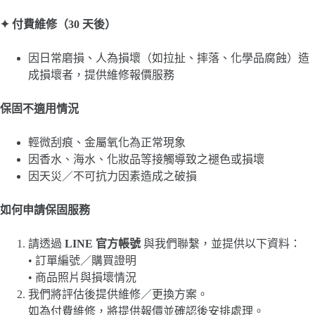
✦
付費維修（30
天後）
因日常磨損、人為損壞（如拉扯、摔落、化學品腐蝕）造
成損壞者，提供維修報價服務
保固不適用情況
輕微刮痕、金屬氧化為正常現象
因香水、海水、化妝品等接觸導致之褪色或損壞
因天災／不可抗力因素造成之破損
如何申請保固服務
請透過
LINE 官方帳號
與我們聯繫，並提供以下資料：
• 訂單編號／購買證明
• 商品照片與損壞情況
我們將評估後提供維修／更換方案。
如為付費維修，將提供報價並確認後安排處理。