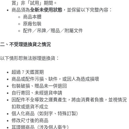
賞」非「試用」期間。
商品須為
全新未使用狀態
，並保留以下完整內容：
商品本體
原廠包裝
配件／吊牌／贈品／附屬文件
二、不受理退換貨之情況
以下情形恕無法辦理退換貨：
超過 7 天鑑賞期
商品或配件污損、缺件，或因人為造成損壞
包裝破損、贈品未一併退回
自行寄回、未經退貨申請
因配件不全導致之運費產生，將由消費者負擔，並視情況
扣款或退貨不成立
個人化商品（如刻字、特殊訂製）
修改尺寸後的商品
耳環類商品（涉及個人衛生）