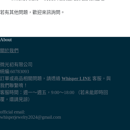
若有其他問題，歡迎來訊詢問。
About
關於我們
微光初有限公司
統編:60783093
訂單或商品相關問題，請透過
Whisper LINE
客服，與
我們聯繫唷！
客服時間：週一～週五，9:00～18:00 （若未能即時回
覆，還請見諒）
official email:
whisperjewelry2024@gmail.com