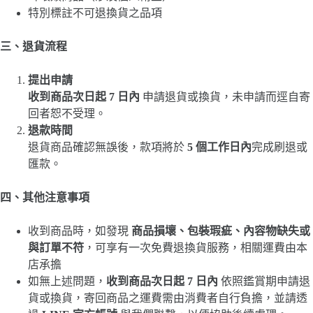
特別標註不可退換貨之品項
三、退貨流程
提出申請
收到商品次日起 7 日內
申請退貨或換貨，未申請而逕自寄
回者恕不受理。
退款時間
退貨商品確認無誤後，款項將於
5
個工作日內
完成刷退或
匯款。
四、其他注意事項
收到商品時，如發現
商品損壞、包裝瑕疵、內容物缺失或
與訂單不符
，可享有一次免費退換貨服務，相關運費由本
店承擔
如無上述問題，
收到商品次日起 7 日內
依照鑑賞期申請退
貨或換貨，寄回商品之運費需由消費者自行負擔，並請透