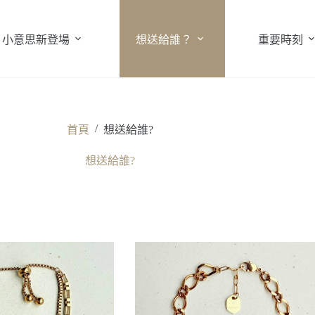
小意思新登場
想送給誰？
重要時刻
/
首頁
想送給誰?
想送給誰?