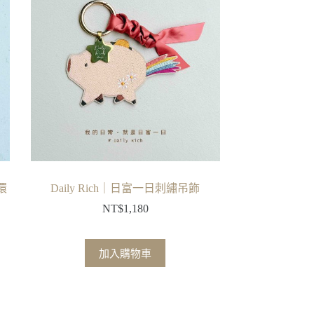
環
Daily Rich｜日富一日刺繡吊飾
NT$
1,180
加入購物車