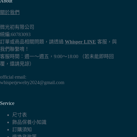
About
關於我們
微光初有限公司
統編:60783093
訂單或商品相關問題，請透過
Whisper LINE
客服，與
我們聯繫唷！
客服時間：週一～週五，9:00～18:00 （若未能即時回
覆，還請見諒）
official email:
whisperjewelry2024@gmail.com
Service
尺寸表
飾品保養小知識
訂購須知
退換貨政策