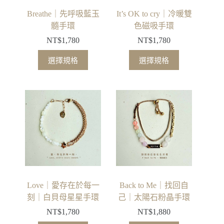
Breathe｜先呼吸藍玉
It’s OK to cry｜冷暖雙
髓手環
色磁吸手環
NT$
1,780
NT$
1,780
選擇規格
選擇規格
Love｜愛存在於每一
Back to Me｜找回自
刻｜白貝母星星手環
己｜太陽石粉晶手環
NT$
1,780
NT$
1,880