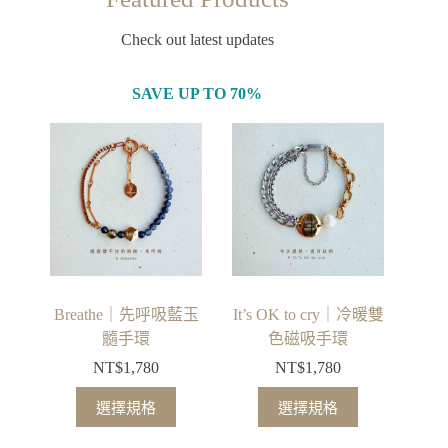
Check out latest updates
SAVE UP TO 70%
Breathe｜先呼吸藍玉
It’s OK to cry｜冷暖雙
髓手環
色磁吸手環
NT$
1,780
NT$
1,780
選擇規格
選擇規格