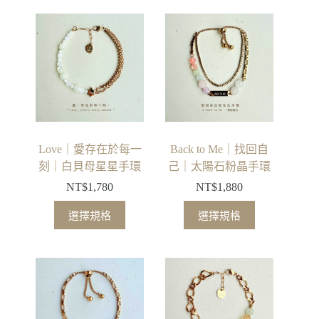
Love｜愛存在於每一
Back to Me｜找回自
刻｜白貝母星星手環
己｜太陽石粉晶手環
NT$
1,780
NT$
1,880
選擇規格
選擇規格