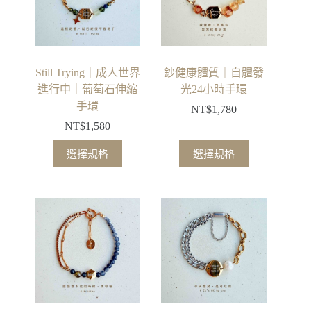
Still Trying｜成人世界
鈔健康體質｜自體發
進行中｜葡萄石伸縮
光24小時手環
手環
NT$
1,780
NT$
1,580
選擇規格
選擇規格