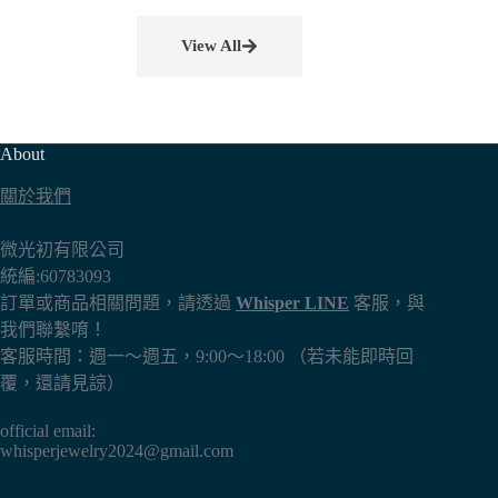
View All
About
關於我們
微光初有限公司
統編:60783093
訂單或商品相關問題，請透過
Whisper LINE
客服，與
我們聯繫唷！
客服時間：週一～週五，9:00～18:00 （若未能即時回
覆，還請見諒）
official email:
whisperjewelry2024@gmail.com