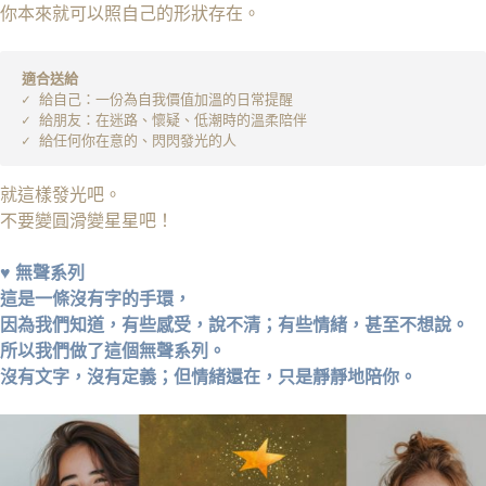
你本來就可以照自己的形狀存在。
適合送給
✓ 給自己：一份為自我價值加溫的日常提醒
✓ 給朋友：在迷路、懷疑、低潮時的溫柔陪伴
✓ 給任何你在意的、閃閃發光的人
就這樣發光吧。
不要變圓滑變星星吧！
♥
無聲系列
這是一條沒有字的手環，
因為我們知道，有些感受，說不清；有些情緒，甚至不想說。
所以我們做了
這個無聲系列。
沒有文字，沒有定義；
但情緒還在，只是靜靜地陪你。