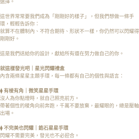
選擇。
這世界常常要我們成為「剛剛好的樣子」，但我們想做一條手
環，輕輕告訴你：
就算不在體制內、不符合期待、形狀不一樣，你仍然可以閃耀得
剛剛好。
這是我們送給你的設計，獻給所有還在努力做自己的你。
就這樣發光吧｜星光閃耀禮盒
內含兩條星星主題手環，每一條都有自己的個性與語言：
⧫ 有棱有角｜微笑星星手環
沒人為你點燈時，就自己照亮前方。
帶著個性的稜角向前奔跑，千萬不要放棄，最耀眼的，總是壓軸
出場。
⧫ 不完美也閃耀｜鋯石星星手環
閃耀不需要完美，發光也不必迎合。