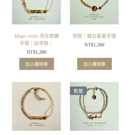
Magic exists 流光奇蹟
別慌｜鋯石星星手環
手環｜白字款｜
NT$
1,380
NT$
1,280
加入購物車
加入購物車
售罄