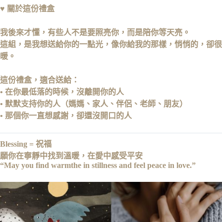
♥
關於這份禮盒
我後來才懂，
有些人不是要照亮你，
而是陪你等天亮。
這組，是我想送給你的一點光，
像你給我的那樣，悄悄的，卻很
暖。
這份禮盒，適合送給：
• 在你最低落的時候，沒離開你的人
• 默默支持你的人（媽媽、家人、伴侶、老師、朋友）
• 那個你一直想感謝，卻還沒開口的人
Blessing = 祝福
願你在寧靜中找到溫暖，在愛中感受平安
“May you find warmthe in stillness
and feel peace in love.”