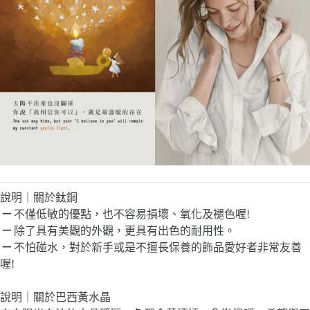
說明｜關於鈦鋼
－
不僅低敏的優點，也不容易損壞、氧化及褪色喔!
－
除了具有美觀的外觀，更具有出色的耐用性。
－
不怕碰水，對於新手或是不擅長保養的飾品愛好者非常友善
喔!
說明｜關於巴西黃水晶