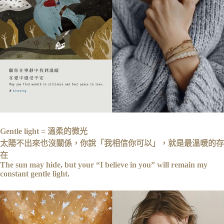
Gentle light = 溫柔的微光
太陽不出來也沒關係，你說「我相信你可以」，就是最溫暖的存
在
The sun may hide, but your “I believe in you” will remain my
constant gentle light.