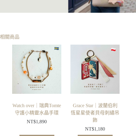
相關商品
Watch over｜瑞典Tomte
Grace Star｜波蘭伯利
守護小精靈水晶手環
恆星星使者貝母刺繡吊
飾
NT$
1,890
NT$
1,180