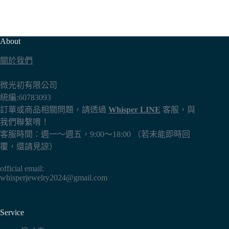
About
關於我們
微光初有限公司
統編:60783093
訂單或商品相關問題，請透過
Whisper LINE
客服，與
我們聯繫唷！
客服時間：週一～週五，9:00～18:00 （若未能即時回
覆，還請見諒）
official email:
whisperjewelry2024@gmail.com
Service