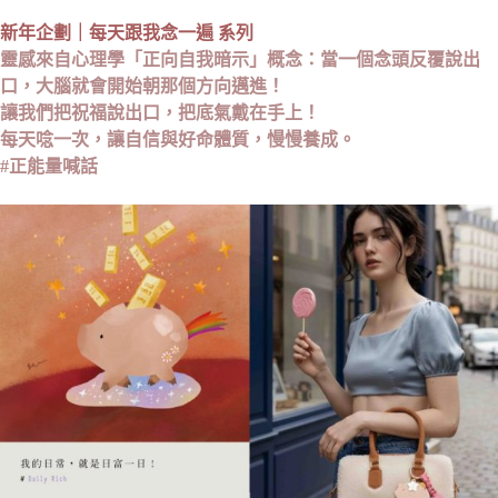
新年企劃｜每天跟我念一遍 系列
靈感來自心理學「正向自我暗示」概念：當一個念頭反覆說出
口，大腦就會開始朝那個方向邁進！
讓我們把祝福說出口，把底氣戴在手上！
每天唸一次，讓自信與好命體質，慢慢養成。
#正能量喊話