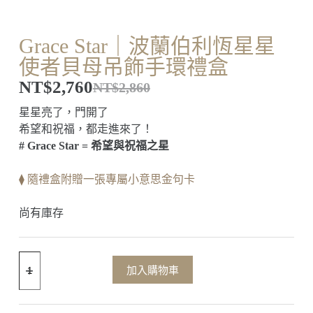
Grace Star｜波蘭伯利恆星星
使者貝母吊飾手環禮盒
NT$
2,760
NT$
2,860
星星亮了，門開了
希望和祝福，都走進來了！
# Grace Star = 希望與祝福之星
⧫ 隨禮盒附贈一張專屬小意思金句卡
尚有庫存
加入購物車