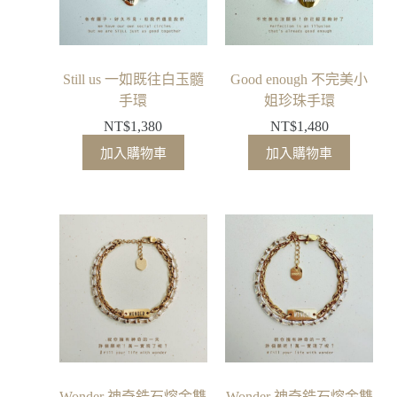
Still us 一如既往白玉髓
Good enough 不完美小
手環
姐珍珠手環
NT$
1,380
NT$
1,480
加入購物車
加入購物車
Wonder 神奇鋯石熔金雙
Wonder 神奇鋯石熔金雙