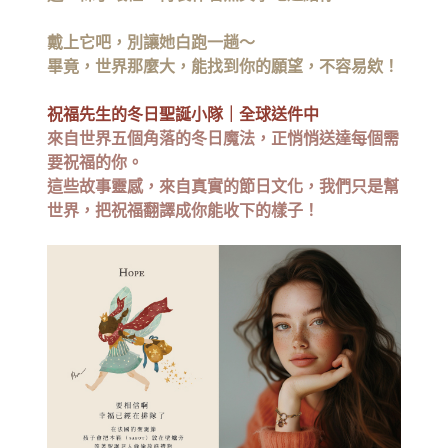
戴上它吧，別讓她白跑一趟～
畢竟，世界那麼大，能找到你的願望，不容易欸！
祝福先生的冬日聖誕小隊｜全球送件中
來自世界五個角落的冬日魔法，正悄
悄送
達每個需
要祝福的你。
這些故事靈感，來自真實的節日文化，
我們只是幫
世界，把祝福翻譯成你能收下的樣子！