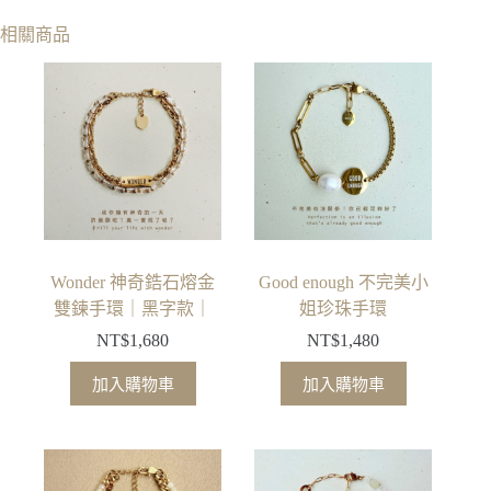
相關商品
Wonder 神奇鋯石熔金
Good enough 不完美小
雙鍊手環｜黑字款｜
姐珍珠手環
NT$
1,680
NT$
1,480
加入購物車
加入購物車