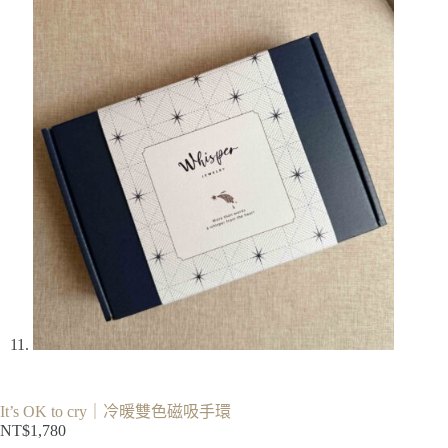
It’s OK to cry｜冷暖雙色磁吸手環
NT$
1,780