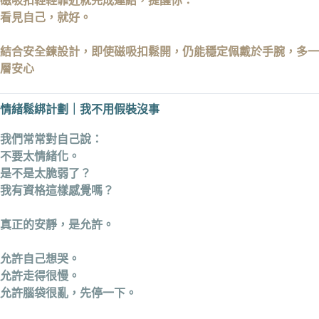
磁吸扣輕輕靠近就完成連結，
提醒你：
看見自己，就好。
結合安全鍊設計，即使磁吸扣鬆開，仍能穩定佩戴於手腕，多一
層安心
情緒鬆綁計劃｜我不用假裝沒事
我們常常對自己說：
不要太情緒化。
是不是太脆弱了？
我有資格這樣感覺嗎？
真正的安靜，
是允許。
允許自己想哭。
允許走得很慢。
允許腦袋很亂，先停一下。