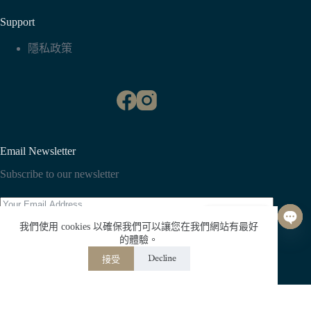
Support
隱私政策
Email Newsletter
Subscribe to our newsletter
聯絡我們
我們使用 cookies 以確保我們可以讓您在我們網站有最好
O
Subscribe
的體驗。
p
Decline
接受
e
n
版權 © Whisper All Rights Reserved.
c
h