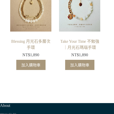
Blessing 月光石多層次
Take Your Time 不勉強
手環
｜月光石瑪瑙手環
NT$
1,890
NT$
1,890
加入購物車
加入購物車
About