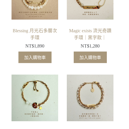
Blessing 月光石多層次
Magic exists 流光奇蹟
手環
手環｜黑字款｜
NT$
1,890
NT$
1,280
加入購物車
加入購物車