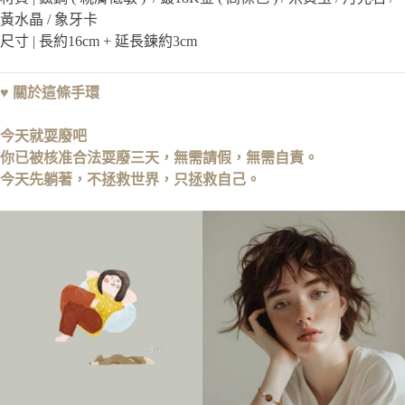
黃水晶 / 象牙卡
尺寸 | 長約16cm + 延長鍊約3cm
♥
關於這條手環
今天就耍廢吧
你已被核准合法耍廢三天，無需請假，無需自責。
今天先躺著，不拯救世界，只拯救自己。