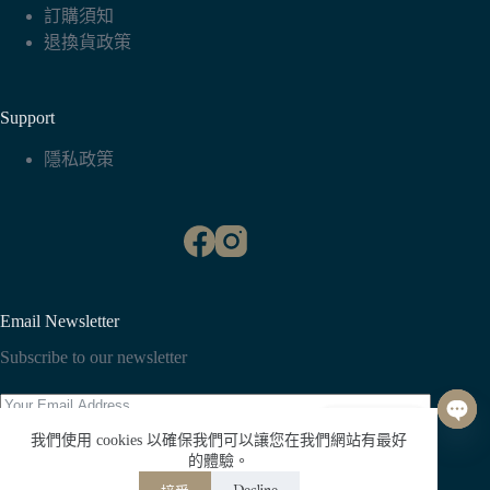
訂購須知
退換貨政策
Support
隱私政策
Email Newsletter
Subscribe to our newsletter
聯絡我們
O
我們使用 cookies 以確保我們可以讓您在我們網站有最好
p
Subscribe
的體驗。
e