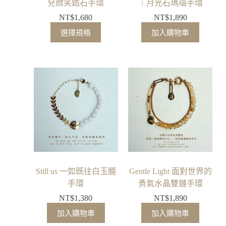
兒微笑鋯石手環
｜月光石瑪瑙手環
NT$
1,680
NT$
1,890
選擇規格
加入購物車
Still us 一如既往白玉髓
Gentle Light 面對世界的
手環
勇氣水晶雙鏈手環
NT$
1,380
NT$
1,890
加入購物車
加入購物車