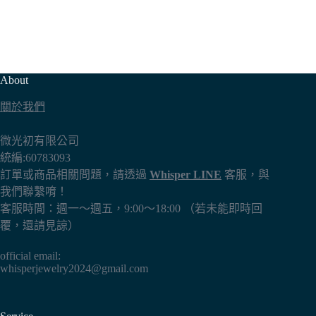
About
關於我們
微光初有限公司
統編:60783093
訂單或商品相關問題，請透過
Whisper LINE
客服，與
我們聯繫唷！
客服時間：週一～週五，9:00～18:00 （若未能即時回
覆，還請見諒）
official email:
whisperjewelry2024@gmail.com