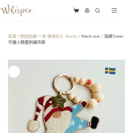
首頁
/
想送給誰?
/
致 值得的人 Worthy
/ Watch over｜瑞典Tomte
守護小精靈刺繡吊飾