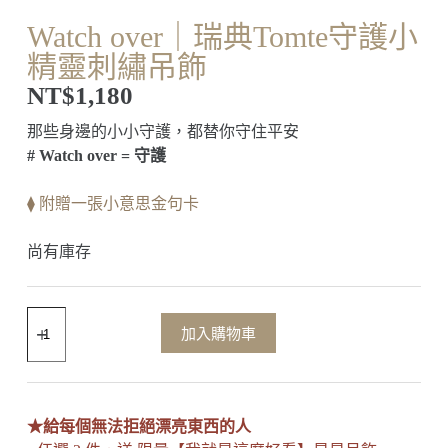
Watch over｜瑞典Tomte守護小
精靈刺繡吊飾
NT$
1,180
那些身邊的小小守護，都替你守住平安
# Watch over = 守護
⧫ 附贈一張小意思金句卡
尚有庫存
加入購物車
★給每個無法拒絕漂亮東西的人