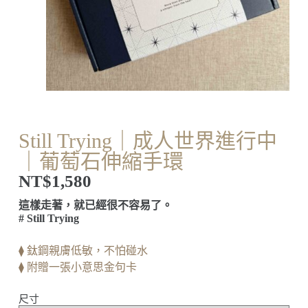
Still Trying｜成人世界進行中
｜葡萄石伸縮手環
NT$
1,580
這樣走著，就已經很不容易了。
# Still Trying
⧫ 鈦鋼親膚低敏，不怕碰水
⧫ 附贈一張小意思金句卡
尺寸