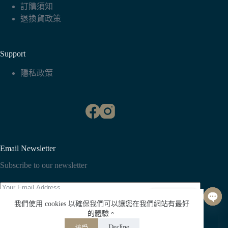
訂購須知
退換貨政策
Support
隱私政策
Email Newsletter
Subscribe to our newsletter
聯絡我們
我們使用 cookies 以確保我們可以讓您在我們網站有最好
O
Subscribe
的體驗。
p
Still Trying｜成人世界進行中｜葡萄石伸縮手環
Decline