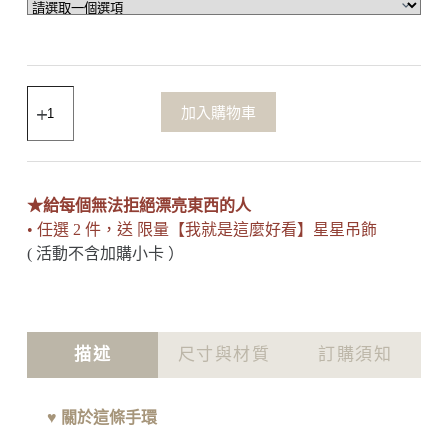
加入購物車
★給每個無法拒絕漂亮東西的人
• 任選 2 件，送 限量【我就是這麼好看】星星吊飾
( 活動不含加購小卡 ）
描述
尺寸與材質
訂購須知
♥
關於這條手環