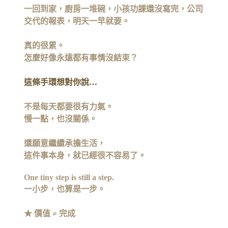
一回到家，廚房一堆碗，
小孩功課還沒寫完，
公司
交代的報表，明天一早就要。
真的很累。
怎麼好像永遠都有事情沒結束？
這條手環想對你說…
不是每天都要很有力氣。
慢一點，也沒關係。
還願意繼續承擔生活，
這件事本身，就已經很不容易了。
One tiny step is still a step.
一小步，也算是一步。
★ 價值 ≠ 完成