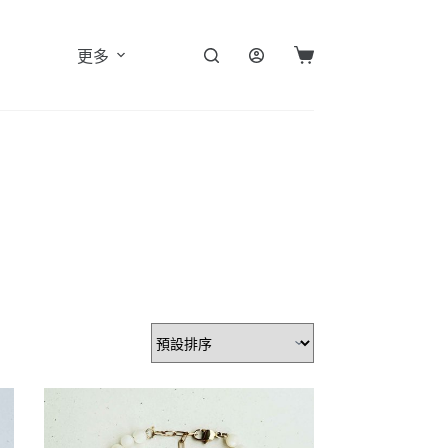
更多
購
物
車