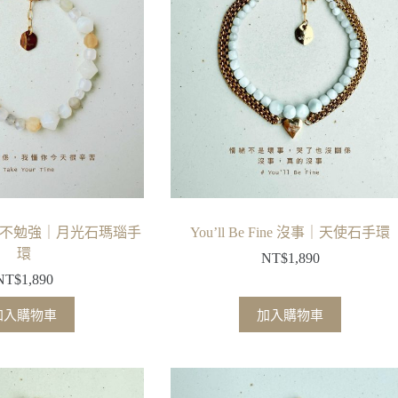
 Time 不勉強｜月光石瑪瑙手
You’ll Be Fine 沒事｜天使石手環
環
NT$
1,890
NT$
1,890
加入購物車
加入購物車