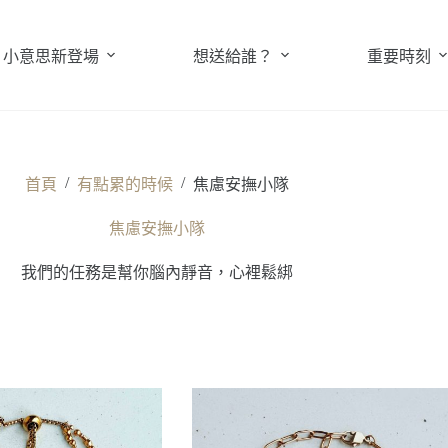
小意思新登場
想送給誰？
重要時刻
/
/
首頁
有點累的時候
焦慮安撫小隊
焦慮安撫小隊
我們的任務是幫你腦內靜音，心裡鬆綁