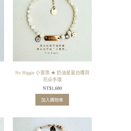
No Biggie 小意思 ★ 奶油星星白蝶貝
花朵手環
NT$
1,680
加入購物車