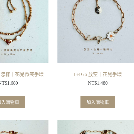
y 不會怎樣｜花兒微笑手環
Let Go 放空｜花兒手環
NT$
1,680
NT$
1,480
加入購物車
加入購物車