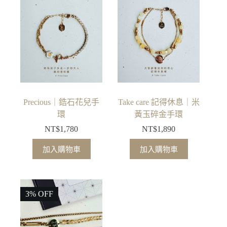
Precious｜鋯石花兒手
Take care 記得休息｜米
環
黃玉碎金手環
NT$
1,780
NT$
1,890
加入購物車
加入購物車
3% OFF