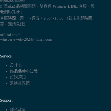
統編:60783093
訂單或商品相關問題，請透過
Whisper LINE
客服，與
我們聯繫唷！
客服時間：週一～週五，9:00～18:00 （若未能即時回
覆，還請見諒）
official email:
whisperjewelry2024@gmail.com
Service
尺寸表
飾品保養小知識
訂購須知
退換貨政策
Support
隱私政策