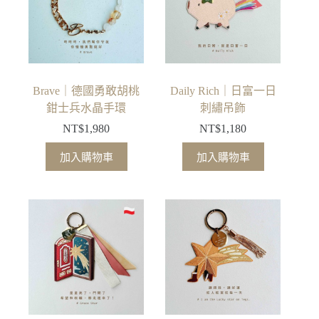
Brave｜德國勇敢胡桃
Daily Rich｜日富一日
鉗士兵水晶手環
刺繡吊飾
NT$
1,980
NT$
1,180
加入購物車
加入購物車