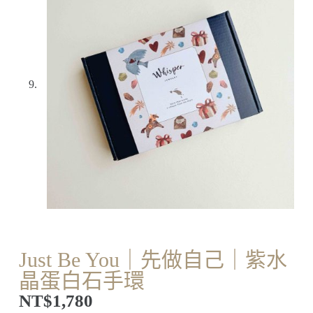
Just Be You｜先做自己｜紫水
晶蛋白石手環
NT$
1,780