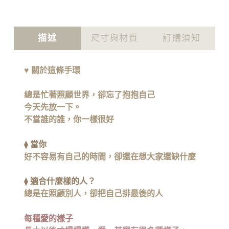
描述
尺寸與材質
訂購須知
♥ 關於這
條
手環
總是忙著照顧世界，卻忘了抱抱自己
今天先放一下。
不當誰的誰，你一樣很好
⧫
當你
好不容易有自己的時間，卻還在想大家還缺什麼
⧫
適合什麼樣的人？
總是在照顧別人，卻把自己排最後的人
每種愛的樣子