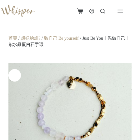
首頁
/
想送給誰?
/
致自己 Be yourself
/ Just Be You｜先做自己｜
紫水晶蛋白石手環