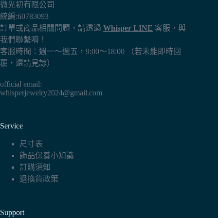
微光初有限公司
統編:60783093
訂單或商品相關問題，請透過
Whisper LINE
客服，與
我們聯繫唷！
客服時間：週一～週五，9:00～18:00 （若未能即時回
覆，還請見諒）
official email:
whisperjewelry2024@gmail.com
Service
尺寸表
飾品保養小知識
訂購須知
退換貨政策
Support