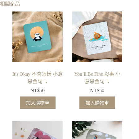
相關商品
It’s Okay 不會怎樣 小意
You’ll Be Fine 沒事 小
思金句卡
意思金句卡
NT$
50
NT$
50
加入購物車
加入購物車