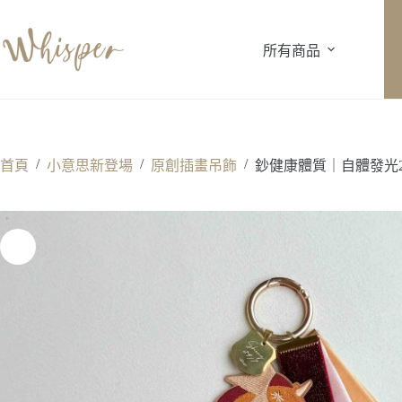
跳
至
所有商品
主
要
內
容
/
/
/
首頁
小意思新登場
原創插畫吊飾
鈔健康體質｜自體發光