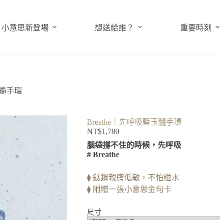
小意思新登場
想送給誰？
重要時刻
玉髓手環
Breathe｜先呼吸藍玉髓手環
NT$
1,780
腦袋撐不住的時候，先呼吸
# Breathe
⧫ 鈦鋼親膚低敏，不怕碰水
⧫ 附贈一張小意思金句卡
尺寸