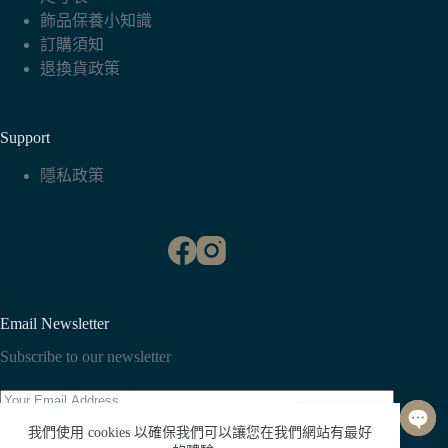
飾品保養小知識
訂購須知
退換貨政策
Support
隱私政策
Email Newsletter
Subscribe to our newsletter
聯絡我們
我們使用 cookies 以確保我們可以讓您在我們網站有最好
O