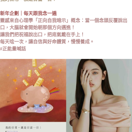
新年企劃｜每天跟我念一遍
靈感來自心理學「正向自我暗示」概念：當一個念頭反覆說出
口，大腦就會開始朝那個方向邁進！
讓我們把祝福說出口，把底氣戴在手上！
每天唸一次，讓自信與好命體質，慢慢養成。
#正能量喊話