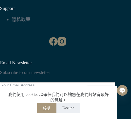
Support
隱私政策
Email Newsletter
Subscribe to our newsletter
聯絡我們
我們使用 cookies 以確保我們可以讓您在我們網站有最好
O
Subscribe
的體驗。
p
Decline
接受
e
n
版權 © Whisper All Rights Reserved.
c
h