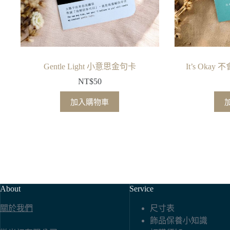
Gentle Light 小意思金句卡
It’s Oka
NT$
50
加入購物車
About
Service
關於我們
尺寸表
飾品保養小知識