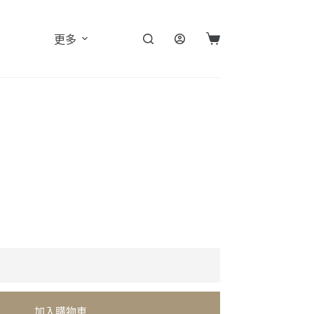
更多
購
物
車
加入購物車