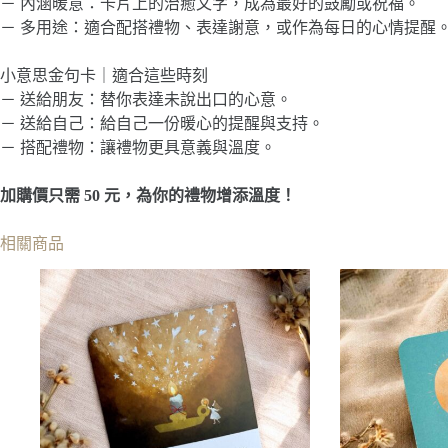
－ 內涵暖意：卡片上的治癒文字，成為最好的鼓勵或祝福。
－ 多用途：適合配搭禮物、表達謝意，或作為每日的心情提醒
小意思金句卡｜適合這些時刻
－ 送給朋友：替你表達未說出口的心意。
－ 送給自己：給自己一份暖心的提醒與支持。
－ 搭配禮物：讓禮物更具意義與溫度。
加購價只需 50 元，為你的禮物增添溫度！
相關商品