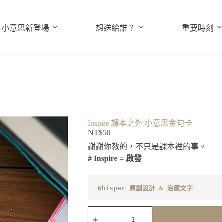
小意思新登場
想送給誰？
重要時刻
Inspire 課本之外 小意思金句卡
NT$
50
謝謝你教的，不只是課本裡的事。
# Inspire = 啟發
Whisper 原創設計 & 治癒文字
Inspire
課