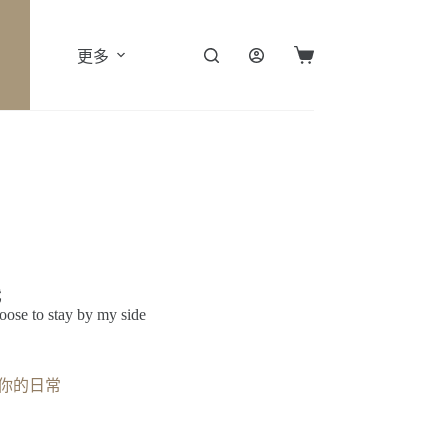
更多
購
物
車
我
hoose to stay by my side
亮你的日常