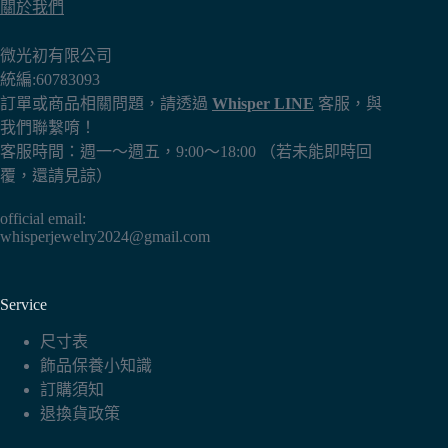
關於我們
微光初有限公司
統編:60783093
訂單或商品相關問題，請透過
Whisper LINE
客服，與
我們聯繫唷！
客服時間：週一～週五，9:00～18:00 （若未能即時回
覆，還請見諒）
official email:
whisperjewelry2024@gmail.com
Service
尺寸表
飾品保養小知識
訂購須知
退換貨政策