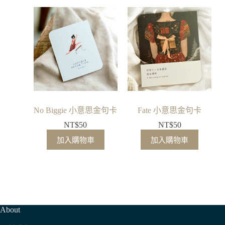
No Biggie 小意思金句卡
Fate 小意思金句卡
NT$
50
NT$
50
加入購物車
加入購物車
About