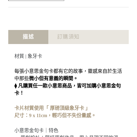
描述
訂購須知
材質 | 象牙卡
每張小意思金句卡都有它的故事，靈感來自於生活
中那些
微小但有意義的瞬間。
⧫ 凡購買任一款小意思商品，皆可加購小意思金句
卡！
卡片材質使用「 厚磅頂級象牙卡 」
尺寸：9 x 11cm，輕巧但不失份量感。
小意思金句卡｜特色