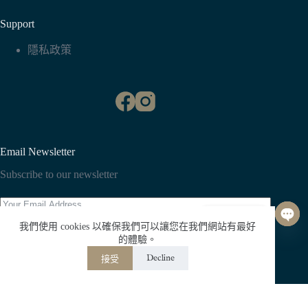
Support
隱私政策
Email Newsletter
Subscribe to our newsletter
聯絡我們
O
我們使用 cookies 以確保我們可以讓您在我們網站有最好
p
Subscribe
的體驗。
e
Decline
接受
n
版權 © Whisper All Rights Reserved.
c
h
a