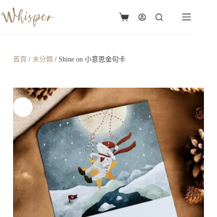
首頁
/
未分類
/ Shine on 小意思金句卡