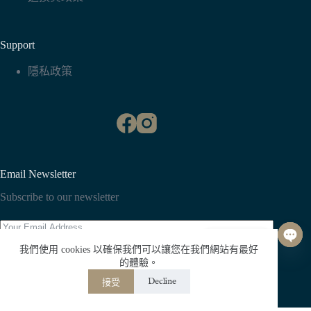
Support
隱私政策
Email Newsletter
Subscribe to our newsletter
聯絡我們
O
我們使用 cookies 以確保我們可以讓您在我們網站有最好
p
Subscribe
的體驗。
e
Decline
接受
n
版權 © Whisper All Rights Reserved.
c