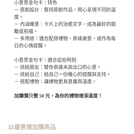
小意思金句卡｜特色
－ 原創設計：堅持原創作品，用心呈現不同的溫
度。
－ 內涵暖意：卡片上的治癒文字，成為最好的鼓
勵或祝福。
－ 多用途：適合配搭禮物、表達謝意，或作為每
日的心情提醒。
小意思金句卡｜適合這些時刻
－ 送給朋友：替你表達未說出口的心意。
－ 送給自己：給自己一份暖心的提醒與支持。
－ 搭配禮物：讓禮物更具意義與溫度。
加購價只需 50 元，為你的禮物增添溫度！
以優惠價加購商品