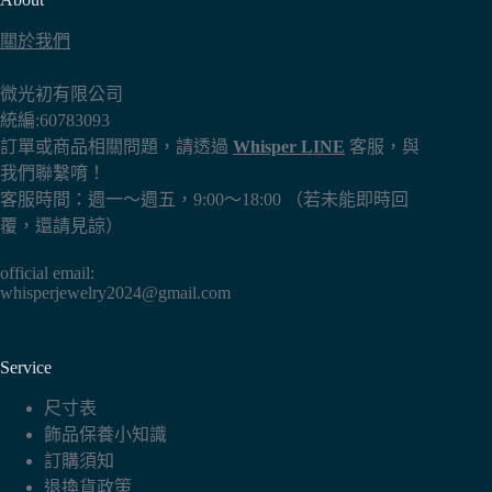
關於我們
微光初有限公司
統編:60783093
訂單或商品相關問題，請透過
Whisper LINE
客服，與
我們聯繫唷！
客服時間：週一～週五，9:00～18:00 （若未能即時回
覆，還請見諒）
official email:
whisperjewelry2024@gmail.com
Service
尺寸表
飾品保養小知識
訂購須知
退換貨政策